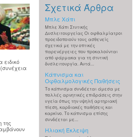
Σχετικά Άρθρα
Μπλε Χάπι
Μπλε Χάπι Στυτικής
Δυσλειτουργείας Οι οφθαλμίατροι
προειδοποιούν τους ασθενείς
σχετικά με την οπτικές
παρενέργειες που προκαλούνται
από φάρμακα για τη στυτική
 ειδικό
δυσλειτουργία. Αυτά...
 (συνέχεια
Κάπνισμα και
Οφθαλμολογικές Παθήσεις
Το κάπνισμα συνδέεται άμεσα με
πολλές αρνητικές επιδράσεις στην
υγεία όπως την υψηλή αρτηριακή
πίεση, καρδιακές παθήσεις και
καρκίνο. Το κάπνισμα επίσης
συνδέεται με...
 της
λαμβάνουν
Ηλιακή Έκλειψη