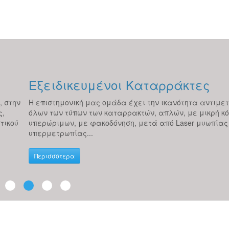
Εξειδικευμένοι Καταρράκτες
, στην
H επιστημονική μας ομάδα έχει την ικανότητα αντιμε
ς,
όλων των τύπων των καταρρακτών, απλών, με μικρή κό
τικού
υπερώριμων, με φακοδόνηση, μετά από Laser μυωπίας
υπερμετρωπίας...
Περισσότερα