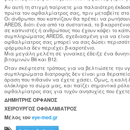
Αν αυτή τη στιγμή παίρνετε μια παλαιότερη έκδοσ
πρώτα τον οφθαλμίατρος σας, πριν μεταβείτε στο
Οι άνθρωποι που καπνίζουν θα πρέπει να ρωτήσουν
AREDS, διότι ένα από τα συστατικά, το β-καροτένι
σε καπνιστές ή ανθρώπους που έχουν κόψει το κά
συμπληρώματος AREDS, σχεδιασμένη για να είναι 
οφθαλμίατρος σας μπορεί να σας δώσει περισσότε
φόρμουλα δεν περιέχει β-καροτένιο.
Μια μεγάλη μελέτη σε γυναίκες έδειξε ένα δυνητ
βιταμινών Β6 και Β12.
Όταν σκέφτεστε τρόπους για να βελτιώσετε την υγ
συμπληρώματα διατροφής δεν είναι μια θεραπεία 
όραση που πιθανόν να έχετε χάσει. Όμως, η καλή δ
ολόκληρο το σώμα μας, και παίζει σημαντικό ρόλο 
οφθαλμίατρος σας για τυχόν ανησυχίες που έχετε
ΔΗΜΗΤΡΗΣ ΟΡΦΑΝΟΣ
ΧΕΙΡΟΥΡΓΟΣ ΟΦΘΑΛΜΙΑΤΡΟΣ
Μέλος του
eye-med.gr