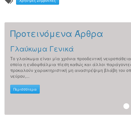
Χρήσιμες Συμβουλές
Προτεινόμενα Άρθρα
Γλαύκωμα Γενικά
του
Το γλαύκωμα είναι μία χρόνια προοδευτική νευροπάθεια
οποία η ενδοφθάλμια πίεση καθώς και άλλοι παράγοντε
..
προκαλούν χαρακτηριστική μη αναστρέψιμη βλάβη του οπ
νεύρου,...
Περισσότερα