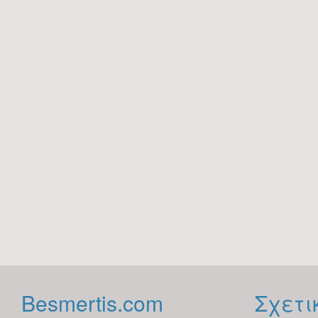
Besmertis.com
Σχετικ