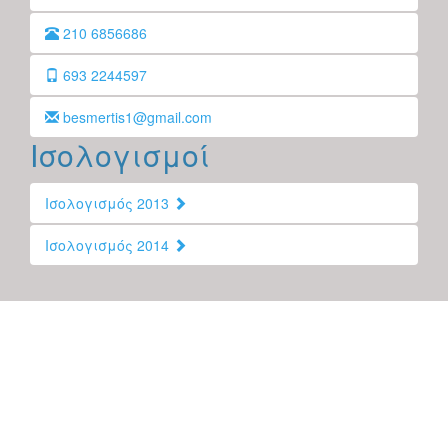
210 6856686
693 2244597
besmertis1@gmail.com
Ισολογισμοί
Ισολογισμός 2013
Ισολογισμός 2014