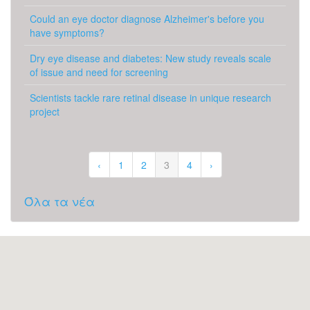
Could an eye doctor diagnose Alzheimer's before you
have symptoms?
Dry eye disease and diabetes: New study reveals scale
of issue and need for screening
Scientists tackle rare retinal disease in unique research
project
‹
1
2
3
4
›
Όλα τα νέα