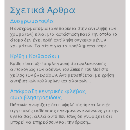
Σχετικά Άρθρα
Δυσχρωματοψία
Η δυσχρωματοψία (ανεπάρκεια στην αντίληψη των
χρωμάτων) είναι μια κατάσταση κατά την οποία το
άτομο δεν έχει ορθή αντίληψη συγκεκριμένων
χρωμάτων. Τα αίτια για τα προβλήματα στην...
Κρίθη ( Κριθαράκι )
Κρίθη είναι οξεία φλεγμονή σταφυλοκοκκικής
αιτιολογίας των αδένων του Zeiss ή του Moll στο
χείλος των βλεφάρων. Αντιμετωπίζεται με χρήση
αντιβιοτικών κολλυρίων και αλοιφών...
Απόφραξη κεντρικής φλέβας
αμφιβληστροειδούς
Πιθανώς γνωρίζετε ότι η υψηλή πίεση και λοιπές
αγγειακές ασθένειες εγκυμονούν κινδύνους για την
υγεία σας, αλλά αυτό που ίσως δε γνωρίζετε ότι
μπορεί να επηρεάσουν και την όραση...