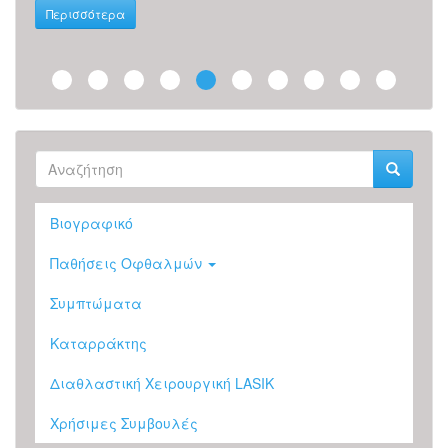
Περισσότερα
Φόρμα
αναζήτησης
Αναζήτηση
Βιογραφικό
Παθήσεις Οφθαλμών
Συμπτώματα
Καταρράκτης
Διαθλαστική Χειρουργική LASIK
Χρήσιμες Συμβουλές