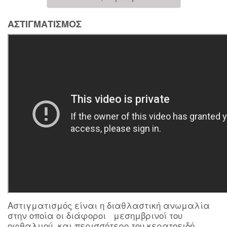
ΑΣΤΙΓΜΑΤΙΣΜΟΣ
Αστιγματισμός είναι η διαθλαστική ανωμαλία
στην οποία οι διάφοροι μεσημβρινοί του
οφθαλμού, και περισσότερο του κερατοειδή