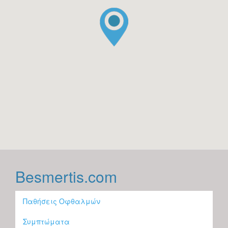
Besmertis.com
Παθήσεις Οφθαλμών
Συμπτώματα