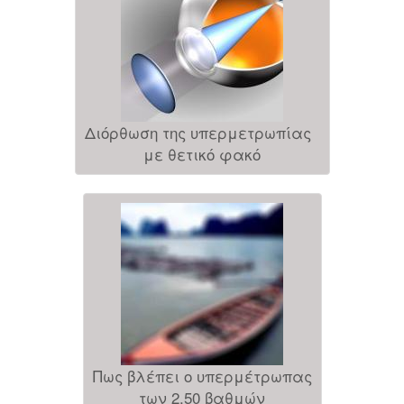
Διόρθωση της υπερμετρωπίας
με θετικό φακό
Πως βλέπει ο υπερμέτρωπας
των 2,50 βαθμών