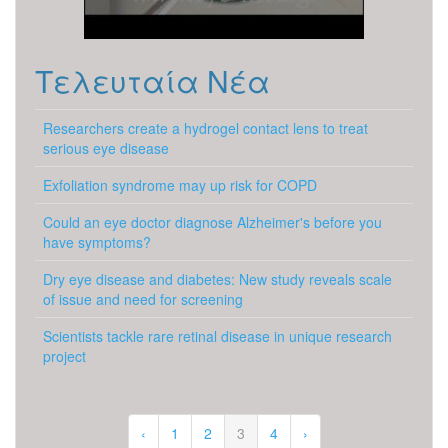
Τελευταία Νέα
Researchers create a hydrogel contact lens to treat
serious eye disease
Exfoliation syndrome may up risk for COPD
Could an eye doctor diagnose Alzheimer's before you
have symptoms?
Dry eye disease and diabetes: New study reveals scale
of issue and need for screening
Scientists tackle rare retinal disease in unique research
project
‹
1
2
3
4
›