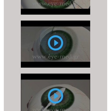
FEMTO
LASIK
PRK