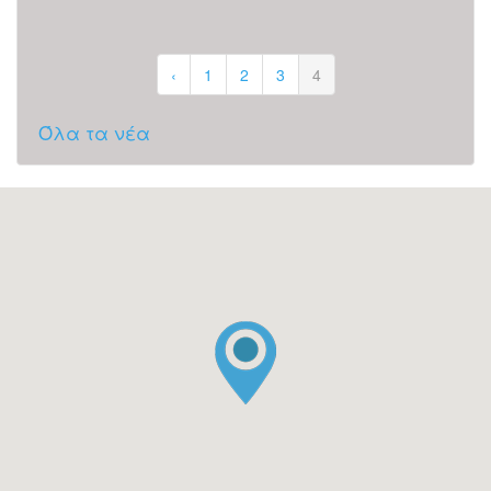
‹
1
2
3
4
Όλα τα νέα