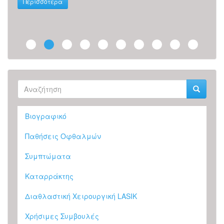
Περισσότερα
Περ
Φόρμα
αναζήτησης
Αναζήτηση
Βιογραφικό
Παθήσεις Οφθαλμών
Συμπτώματα
Καταρράκτης
Διαθλαστική Χειρουργική LASIK
Χρήσιμες Συμβουλές