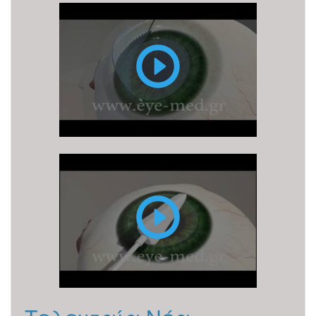
FEMTO
LASIK
PRK