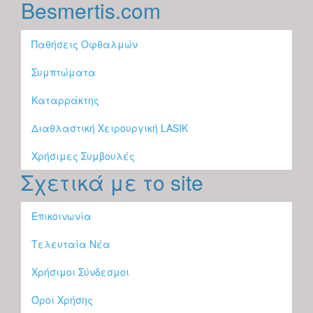
Besmertis.com
Παθήσεις Οφθαλμών
Συμπτώματα
Καταρράκτης
Διαθλαστική Χειρουργική LASIK
Χρήσιμες Συμβουλές
Σχετικά με το site
Επικοινωνία
Τελευταία Νέα
Χρήσιμοι Σύνδεσμοι
Όροι Χρήσης